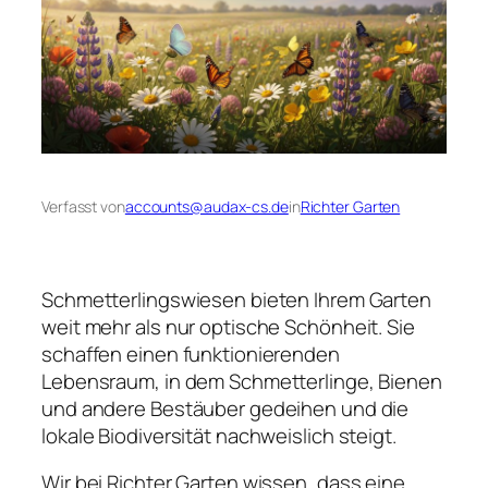
Verfasst von
accounts@audax-cs.de
in
Richter Garten
Schmetterlingswiesen bieten Ihrem Garten
weit mehr als nur optische Schönheit. Sie
schaffen einen funktionierenden
Lebensraum, in dem Schmetterlinge, Bienen
und andere Bestäuber gedeihen und die
lokale Biodiversität nachweislich steigt.
Wir bei Richter Garten wissen, dass eine