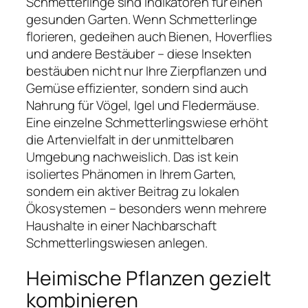
Schmetterlinge sind Indikatoren für einen
gesunden Garten. Wenn Schmetterlinge
florieren, gedeihen auch Bienen, Hoverflies
und andere Bestäuber – diese Insekten
bestäuben nicht nur Ihre Zierpflanzen und
Gemüse effizienter, sondern sind auch
Nahrung für Vögel, Igel und Fledermäuse.
Eine einzelne Schmetterlingswiese erhöht
die Artenvielfalt in der unmittelbaren
Umgebung nachweislich. Das ist kein
isoliertes Phänomen in Ihrem Garten,
sondern ein aktiver Beitrag zu lokalen
Ökosystemen – besonders wenn mehrere
Haushalte in einer Nachbarschaft
Schmetterlingswiesen anlegen.
Heimische Pflanzen gezielt
kombinieren