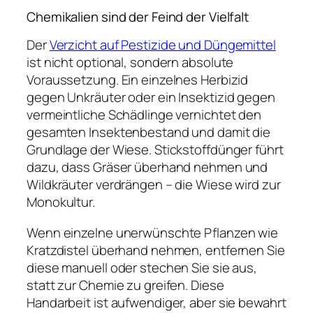
Chemikalien sind der Feind der Vielfalt
Der
Verzicht auf Pestizide und Düngemittel
ist nicht optional, sondern absolute
Voraussetzung. Ein einzelnes Herbizid
gegen Unkräuter oder ein Insektizid gegen
vermeintliche Schädlinge vernichtet den
gesamten Insektenbestand und damit die
Grundlage der Wiese. Stickstoffdünger führt
dazu, dass Gräser überhand nehmen und
Wildkräuter verdrängen – die Wiese wird zur
Monokultur.
Wenn einzelne unerwünschte Pflanzen wie
Kratzdistel überhand nehmen, entfernen Sie
diese manuell oder stechen Sie sie aus,
statt zur Chemie zu greifen. Diese
Handarbeit ist aufwendiger, aber sie bewahrt