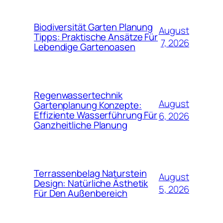
Biodiversität Garten Planung
August
Tipps: Praktische Ansätze Für
7, 2026
Lebendige Gartenoasen
Regenwassertechnik
August
Gartenplanung Konzepte:
Effiziente Wasserführung Für
6, 2026
Ganzheitliche Planung
Terrassenbelag Naturstein
August
Design: Natürliche Ästhetik
5, 2026
Für Den Außenbereich