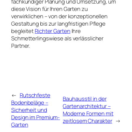
fachkundiger Planung und Umsetzung, um
diese Vision für Ihren Garten zu
verwirklichen – von der konzeptionellen
Gestaltung bis zur langfristigen Pflege
begleitet
Richter Garten
Ihre
Schmetterlingswiese als verlässlicher
Partner.
←
Rutschfeste
Bauhausstil in der
Bodenbeläge –
Gartenarchitektur –
Sicherheit und
Moderne Formen mit
Design im Premium-
zeitlosem Charakter
→
Garten