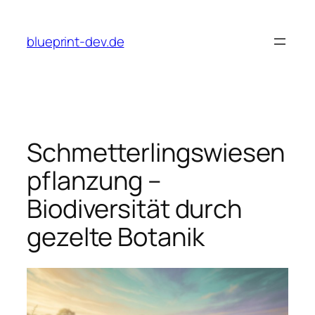
Zum
Inhalt
blueprint-dev.de
springen
Schmetterlingswiesen
pflanzung –
Biodiversität durch
gezelte Botanik