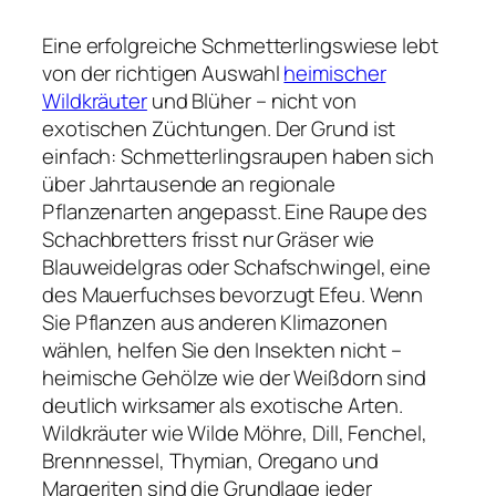
Eine erfolgreiche Schmetterlingswiese lebt
von der richtigen Auswahl
heimischer
Wildkräuter
und Blüher – nicht von
exotischen Züchtungen. Der Grund ist
einfach: Schmetterlingsraupen haben sich
über Jahrtausende an regionale
Pflanzenarten angepasst. Eine Raupe des
Schachbretters frisst nur Gräser wie
Blauweidelgras oder Schafschwingel, eine
des Mauerfuchses bevorzugt Efeu. Wenn
Sie Pflanzen aus anderen Klimazonen
wählen, helfen Sie den Insekten nicht –
heimische Gehölze wie der Weißdorn sind
deutlich wirksamer als exotische Arten.
Wildkräuter wie Wilde Möhre, Dill, Fenchel,
Brennnessel, Thymian, Oregano und
Margeriten sind die Grundlage jeder