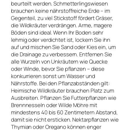
beurteilt werden. Schmetterlingswiesen
brauchen keine nährstoffreiche Erde – im
Gegenteil, zu viel Stickstoff fördert Gräser,
die Wildkräuter verdrängen. Arme, magere
Böden sind ideal. Wenn Ihr Boden sehr
lehmig oder verdichtet ist, lockern Sie ihn
auf und mischen Sie Sand oder Kies ein, um
die Drainage zu verbessern. Entfernen Sie
alle Wurzeln von Unkräutern wie Quecke
oder Winde, bevor Sie pflanzen – diese
konkurrieren sonst um Wasser und
Nährstoffe. Bei den Pflanzabständen gilt:
Heimische Wildkräuter brauchen Platz zum
Ausbreiten. Pflanzen Sie Futterpflanzen wie
Brennnesseln oder Wilde Möhre mit
mindestens 40 bis 60 Zentimetern Abstand,
damit sie nicht ersticken. Nektarpflanzen wie
Thymian oder Oregano können enger