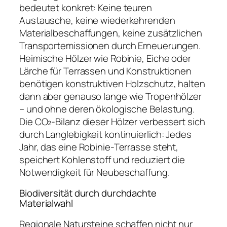
bedeutet konkret: Keine teuren
Austausche, keine wiederkehrenden
Materialbeschaffungen, keine zusätzlichen
Transportemissionen durch Erneuerungen.
Heimische Hölzer wie Robinie, Eiche oder
Lärche für Terrassen und Konstruktionen
benötigen konstruktiven Holzschutz, halten
dann aber genauso lange wie Tropenhölzer
– und ohne deren ökologische Belastung.
Die CO₂-Bilanz dieser Hölzer verbessert sich
durch Langlebigkeit kontinuierlich: Jedes
Jahr, das eine Robinie-Terrasse steht,
speichert Kohlenstoff und reduziert die
Notwendigkeit für Neubeschaffung.
Biodiversität durch durchdachte
Materialwahl
Regionale Natursteine schaffen nicht nur