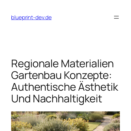
Zum
Inhalt
blueprint-dev.de
springen
Regionale Materialien
Gartenbau Konzepte:
Authentische Ästhetik
Und Nachhaltigkeit