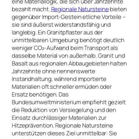
eine Materiallogik, die sich über Jahrzehnte
bezahlt macht.
Regionale Natursteine
bieten
gegenüber Import-Gestein etliche Vorteile –
sie sind äußerst widerstandsfähig und
langlebig. Ein Granitpflaster aus der
unmittelbaren Umgebung benötigt deutlich
weniger CO₂-Aufwand beim Transport als
dasselbe Material von außerhalb. Granit und
Basalt aus regionalen Abbaugebieten halten
Jahrzehnte ohne nennenswerte
Instandhaltung, während importierte
Materialien oft schneller ermüden oder
Ersatz benötigen. Das
Bundesumweltministerium empfiehlt gezielt
die Reduktion von Versiegelung und den
Einsatz durchlässiger Materialien zur
Hitzeprävention. Regionale Natursteine
unterstützen dieses Ziel unmittelbar: Sie