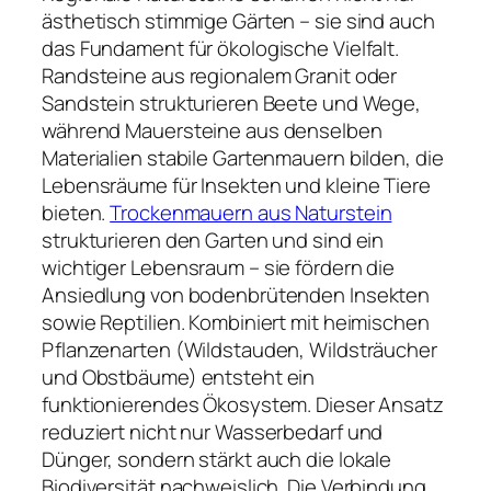
ästhetisch stimmige Gärten – sie sind auch
das Fundament für ökologische Vielfalt.
Randsteine aus regionalem Granit oder
Sandstein strukturieren Beete und Wege,
während Mauersteine aus denselben
Materialien stabile Gartenmauern bilden, die
Lebensräume für Insekten und kleine Tiere
bieten.
Trockenmauern aus Naturstein
strukturieren den Garten und sind ein
wichtiger Lebensraum – sie fördern die
Ansiedlung von bodenbrütenden Insekten
sowie Reptilien. Kombiniert mit heimischen
Pflanzenarten (Wildstauden, Wildsträucher
und Obstbäume) entsteht ein
funktionierendes Ökosystem. Dieser Ansatz
reduziert nicht nur Wasserbedarf und
Dünger, sondern stärkt auch die lokale
Biodiversität nachweislich. Die Verbindung