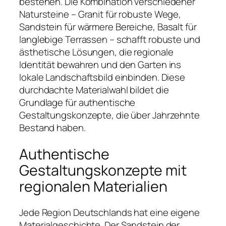
bestehen. Die Kombination verschiedener
Natursteine – Granit für robuste Wege,
Sandstein für wärmere Bereiche, Basalt für
langlebige Terrassen – schafft robuste und
ästhetische Lösungen, die regionale
Identität bewahren und den Garten ins
lokale Landschaftsbild einbinden. Diese
durchdachte Materialwahl bildet die
Grundlage für authentische
Gestaltungskonzepte, die über Jahrzehnte
Bestand haben.
Authentische
Gestaltungskonzepte mit
regionalen Materialien
Jede Region Deutschlands hat eine eigene
Materialgeschichte. Der Sandstein der