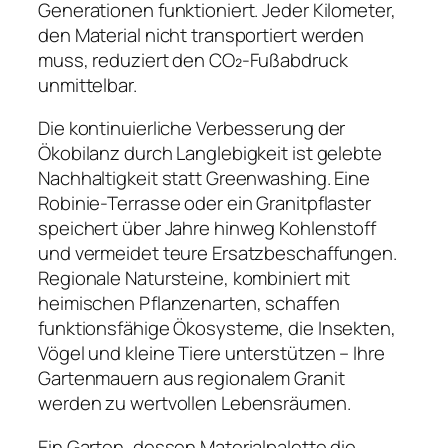
Generationen funktioniert. Jeder Kilometer,
den Material nicht transportiert werden
muss, reduziert den CO₂-Fußabdruck
unmittelbar.
Die kontinuierliche Verbesserung der
Ökobilanz durch Langlebigkeit ist gelebte
Nachhaltigkeit statt Greenwashing. Eine
Robinie-Terrasse oder ein Granitpflaster
speichert über Jahre hinweg Kohlenstoff
und vermeidet teure Ersatzbeschaffungen.
Regionale Natursteine, kombiniert mit
heimischen Pflanzenarten, schaffen
funktionsfähige Ökosysteme, die Insekten,
Vögel und kleine Tiere unterstützen – Ihre
Gartenmauern aus regionalem Granit
werden zu wertvollen Lebensräumen.
Ein Garten, dessen Materialpalette die