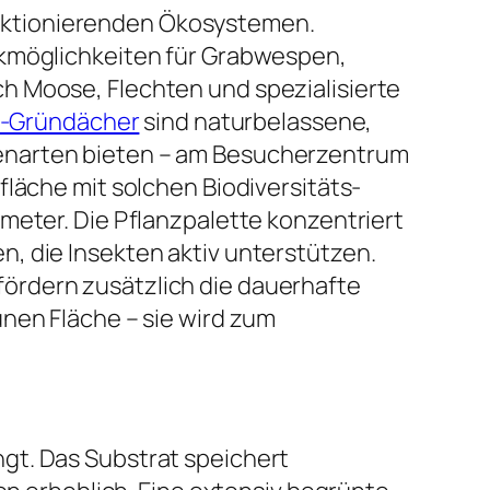
nktionierenden Ökosystemen.
ckmöglichkeiten für Grabwespen,
h Moose, Flechten und spezialisierte
ts-Gründächer
sind naturbelassene,
zenarten bieten – am Besucherzentrum
fläche mit solchen Biodiversitäts-
meter. Die Pflanzpalette konzentriert
, die Insekten aktiv unterstützen.
ördern zusätzlich die dauerhafte
nen Fläche – sie wird zum
gt. Das Substrat speichert