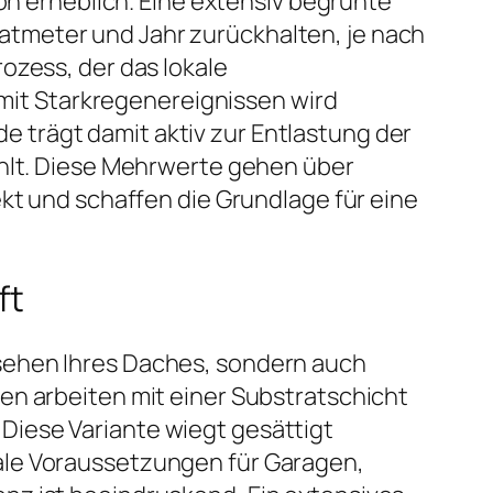
ion erheblich. Eine extensiv begrünte
tmeter und Jahr zurückhalten, je nach
ozess, der das lokale
it Starkregenereignissen wird
 trägt damit aktiv zur Entlastung der
ühlt. Diese Mehrwerte gehen über
ekt und schaffen die Grundlage für eine
ft
sehen Ihres Daches, sondern auch
en arbeiten mit einer Substratschicht
Diese Variante wiegt gesättigt
ale Voraussetzungen für Garagen,