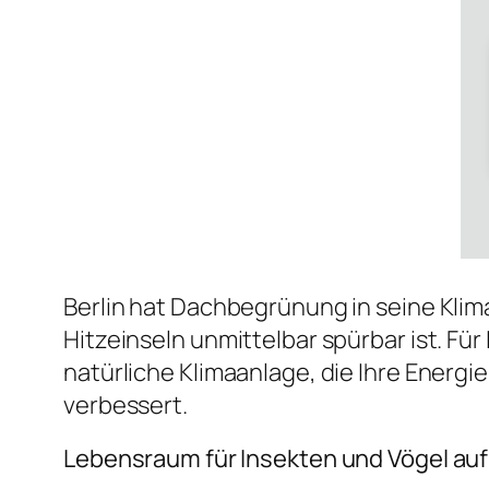
Berlin hat Dachbegrünung in seine Kli
Hitzeinseln unmittelbar spürbar ist. Fü
natürliche Klimaanlage, die Ihre Energ
verbessert.
Lebensraum für Insekten und Vögel au