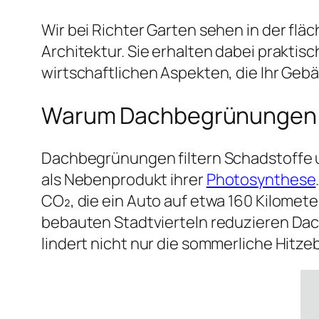
Wir bei Richter Garten sehen in der f
Architektur. Sie erhalten dabei prakti
wirtschaftlichen Aspekten, die Ihr Gebä
Warum Dachbegrünungen d
Dachbegrünungen filtern Schadstoffe u
als Nebenprodukt ihrer
Photosynthese
CO₂, die ein Auto auf etwa 160 Kilomete
bebauten Stadtvierteln reduzieren Dac
lindert nicht nur die sommerliche Hitz