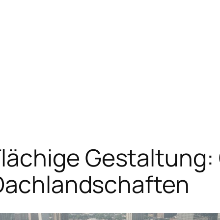
ächige Gestaltung:
 Dachlandschaften