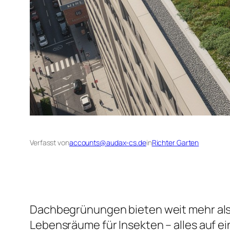
Verfasst von
accounts@audax-cs.de
in
Richter Garten
Dachbegrünungen bieten weit mehr als 
Lebensräume für Insekten – alles auf ei