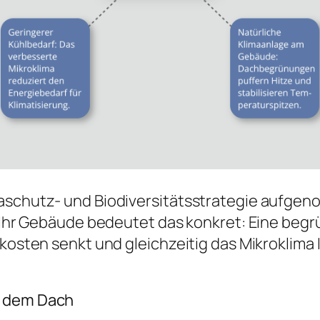
maschutz- und Biodiversitätsstrategie aufge
r Ihr Gebäude bedeutet das konkret: Eine begr
iekosten senkt und gleichzeitig das Mikroklim
f dem Dach