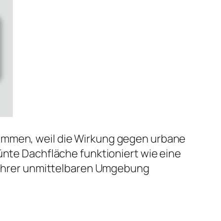
nommen, weil die Wirkung gegen urbane
ünte Dachfläche funktioniert wie eine
a Ihrer unmittelbaren Umgebung