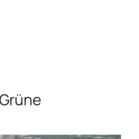
 Grüne